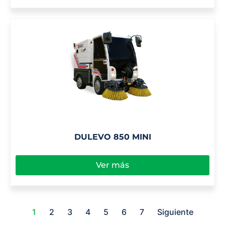
DULEVO 850 MINI
Ver más
1
2
3
4
5
6
7
Siguiente