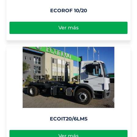
ECOROF 10/20
Ver más
ECOIT20/6LMS
Ver más