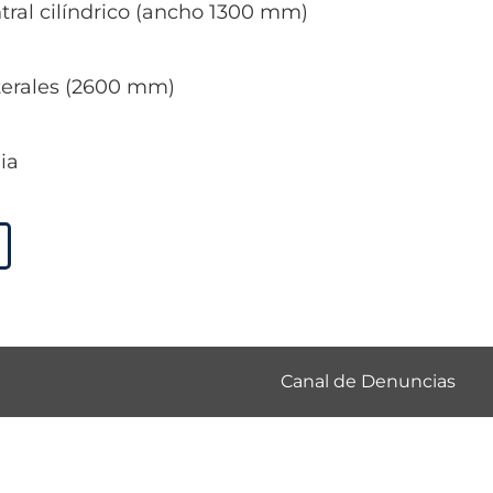
ntral cilíndrico (ancho 1300 mm)
aterales (2600 mm)
lia
Canal de Denuncias