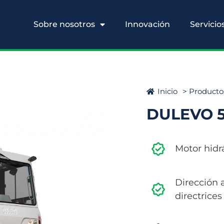
Sobre nosotros
Innovación
Servicio
Inicio
> Producto
DULEVO 
Motor hidr
Dirección 
directrices