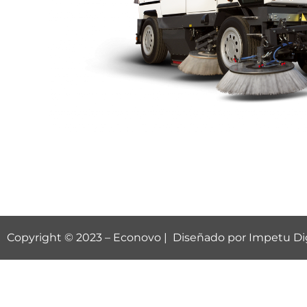
Copyright © 2023 –
Econovo
| Diseñado por
Impetu Dig