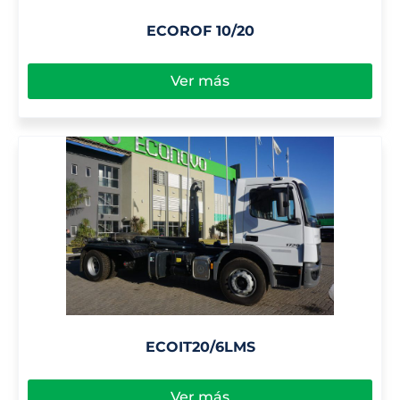
ECOROF 10/20
Ver más
ECOIT20/6LMS
Ver más