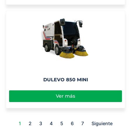
DULEVO 850 MINI
Ver más
1
2
3
4
5
6
7
Siguiente