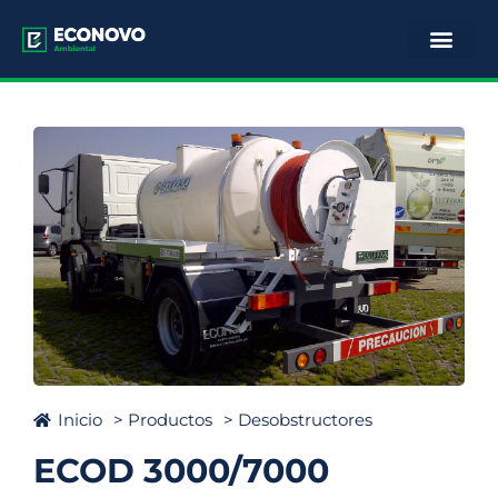
Inicio
> Productos
>
Desobstructores
ECOD 3000/7000