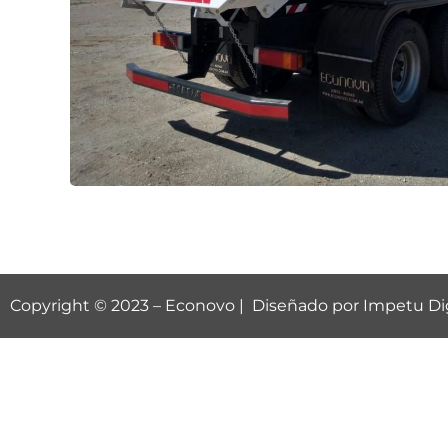
Copyright © 2023 –
Econovo
| Diseñado por
Impetu Dig