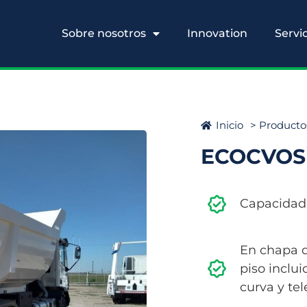
Sobre nosotros
Innovation
Servi
Inicio
> Producto
ECOCVOS 
Capacidad:
En chapa d
piso inclu
curva y tel