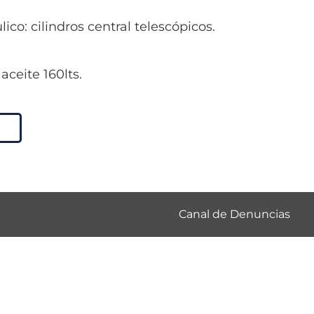
ulico: cilindros central telescópicos.
aceite 160lts.
Canal de Denuncias