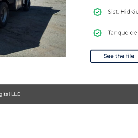
Sist. Hidrá
Tanque de 
See the file
ital LLC