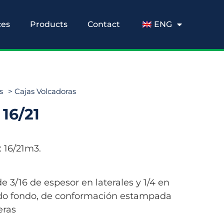
ces
Products
Contact
ENG
s
>
Cajas Volcadoras
16/21
 16/21m3.
e 3/16 de espesor en laterales y 1/4 en
ido fondo, de conformación estampada
eras