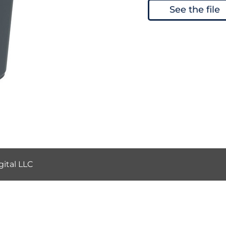
See the file
ital LLC