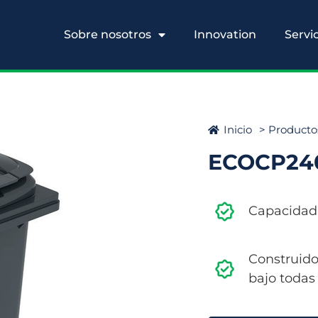
Sobre nosotros
Innovation
Servi
Inicio
> Producto
ECOCP24
Capacidad:
Construido
bajo todas