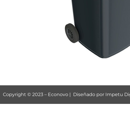
Copyright © 2023 –
Econovo
| Diseñado por
Impetu Dig