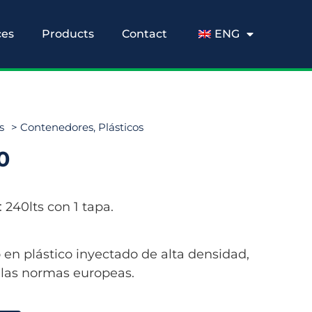
ces
Products
Contact
ENG
s
>
Contenedores
,
Plásticos
0
 240lts con 1 tapa.
 en plástico inyectado de alta densidad,
 las normas europeas.